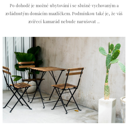
Po dohodě je možné ubytování i se slušně vychovaným a
zvládnutým domácím mazlíčkem. Podmínkou také je, že váš
zvířecí kamarád nebude narušovat ...