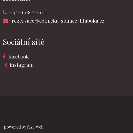
+420 608 722 611
rezervace@cetnicka-stanice-hluboka.cz
Sociální sítě
facebook
instagram
powered by fast-web