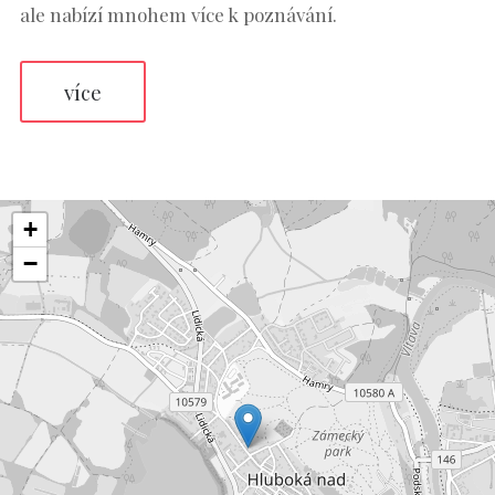
ale nabízí mnohem více k poznávání.
více
+
−