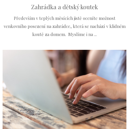
Zahrádka a dětský koutek
Především v teplých měsících jistě oceníte možnost
venkovního posezení na zahrádce, která se nachází v klidném
koutě za domem. Myslíme i na ...