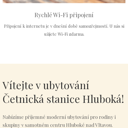
Rychlé Wi-Fi připojení
Připojení k internetu je v dnešní době samozřejmostí. U nás si
užijete Wi-Fi zdarma.
Vítejte v ubytování
Četnická stanice Hluboká!
Nabízíme příjemné moderní ubytování pro rodiny i
skupiny v samotném centru Hluboké nad Vltavou.