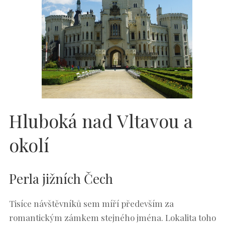
Hluboká nad Vltavou a
okolí
Perla jižních Čech
Tisíce návštěvníků sem míří především za
romantickým zámkem stejného jména. Lokalita toho