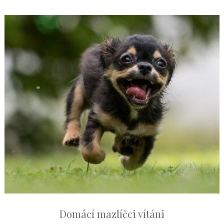
Domácí mazlíčci vítáni